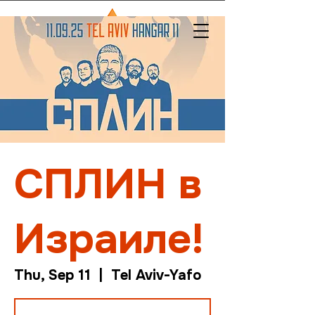
СПЛИН в
Израиле!
Thu, Sep 11
  |  
Tel Aviv-Yafo